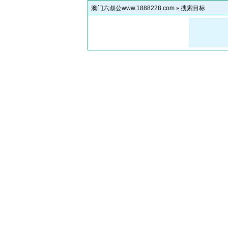
澳门六叔公www.1888228.com
»
搜索目标