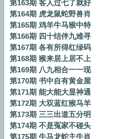
第163期 客人过七了就好
第164期 虎龙鼠蛇野兽肖
第165期 鸡羊牛马猴中特
第166期 四十结伴九难寻
第167期 各有所得红绿码
第168期 猴来居上居不上
第169期 八九相合一一现
第170期 书中自有黄金屋
第171期 能大能大显神通
第172期 大双蓝红猴马羊
第173期 三三出道五分明
第174期 不是冤家不碰头
第175期 牛马龙蛇主牛肖