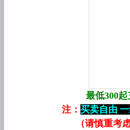
最低300
注：
买卖自由 
（请慎重考