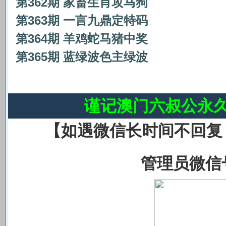
第362期 家畜生肖攻马狗
第363期 一言九鼎定特码
第364期 羊鸡蛇马猪中奖
第365期 蓝绿波色主绿波
谨记澳门六叔公永久导航
【如遇微信长时间不回复
管理员微信