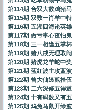
第113期 吃草动物牛马兔
第114期 合双大数鸡猪马
第115期 双数一肖羊中特
第116期 五湖四海论英雄
第117期 做亏事心夜怕鬼
第118期 三一相逢五掌杯
第119期 猪八戒无理取闹
第120期 猪虎龙羊蛇中奖
第121期 蓝红波主攻蓝波
第122期 曾大仙透贰拾伍
第123期 二六深修五得道
第124期 十有码数又有五
第125期 鸡兔马鼠开绿波