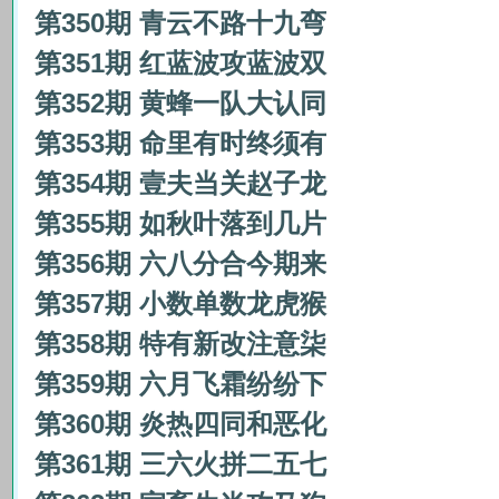
第350期 青云不路十九弯
第351期 红蓝波攻蓝波双
第352期 黄蜂一队大认同
第353期 命里有时终须有
第354期 壹夫当关赵子龙
第355期 如秋叶落到几片
第356期 六八分合今期来
第357期 小数单数龙虎猴
第358期 特有新改注意柒
第359期 六月飞霜纷纷下
第360期 炎热四同和恶化
第361期 三六火拼二五七