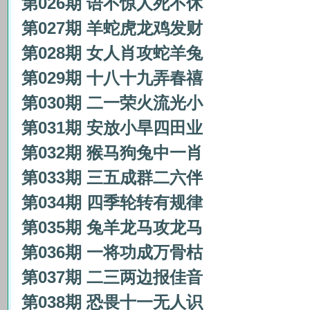
第026期 语不惊人死不休
第027期 羊蛇虎龙鸡发财
第028期 女人肖攻蛇羊兔
第029期 十八十九弄春禧
第030期 二一荣火流光小
第031期 安放小旱四田业
第032期 猴马狗兔中一肖
第033期 三五成群二六伴
第034期 四季轮转有规律
第035期 兔羊龙马攻龙马
第036期 一将功成万骨枯
第037期 二三两边报佳音
第038期 恐畏十一无人识