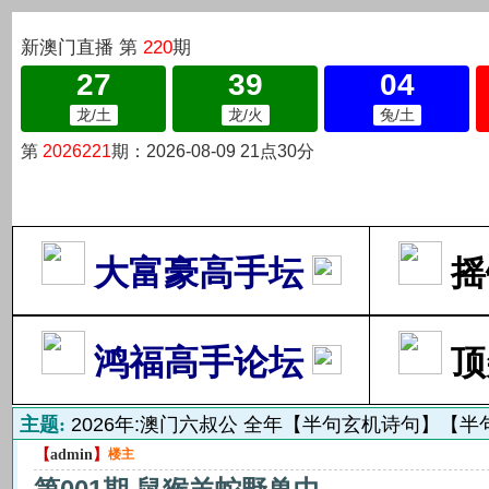
大富豪高手坛
摇
鸿福高手论坛
顶
主题:
2026年:澳门六叔公 全年【半句玄机诗句】【
【
admin
】
楼主