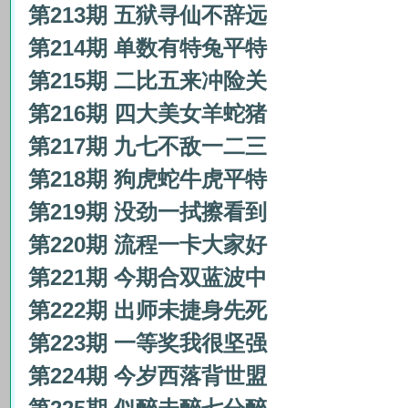
第213期 五狱寻仙不辞远
第214期 单数有特兔平特
第215期 二比五来冲险关
第216期 四大美女羊蛇猪
第217期 九七不敌一二三
第218期 狗虎蛇牛虎平特
第219期 没劲一拭擦看到
第220期 流程一卡大家好
第221期 今期合双蓝波中
第222期 出师未捷身先死
第223期 一等奖我很坚强
第224期 今岁西落背世盟