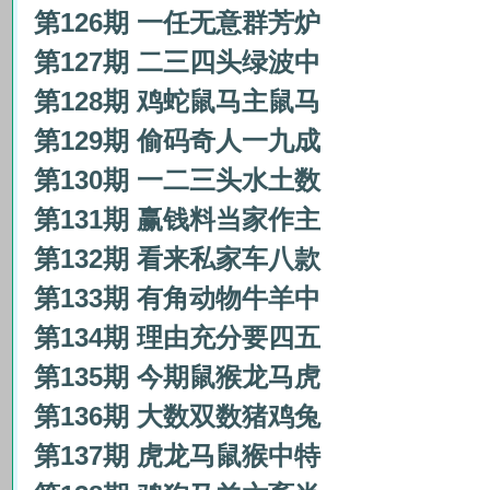
第126期 一任无意群芳炉
第127期 二三四头绿波中
第128期 鸡蛇鼠马主鼠马
第129期 偷码奇人一九成
第130期 一二三头水土数
第131期 赢钱料当家作主
第132期 看来私家车八款
第133期 有角动物牛羊中
第134期 理由充分要四五
第135期 今期鼠猴龙马虎
第136期 大数双数猪鸡兔
第137期 虎龙马鼠猴中特