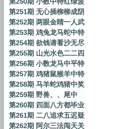
第250期 小数中特红绿波
第251期 无心插柳柳成阴
第252期 两眼金睛一人武
第253期 鸡兔龙马蛇中特
第254期 欲钱请看沙无尽
第255期 山光水色二二四
第256期 小数龙马中平特
第257期 鸡猪鼠猴羊中特
第258期 马羊蛇鸡猪中奖
第259期 野兽、、尾中
第260期 四面八方都毕业
第261期 二八追求五迟疑
第262期 阿尔三法闯天关