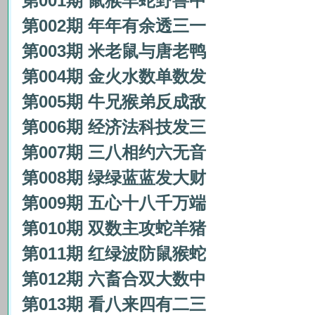
第001期 鼠猴羊蛇野兽中
第002期 年年有余透三一
第003期 米老鼠与唐老鸭
第004期 金火水数单数发
第005期 牛兄猴弟反成敌
第006期 经济法科技发三
第007期 三八相约六无音
第008期 绿绿蓝蓝发大财
第009期 五心十八千万端
第010期 双数主攻蛇羊猪
第011期 红绿波防鼠猴蛇
第012期 六畜合双大数中
第013期 看八来四有二三