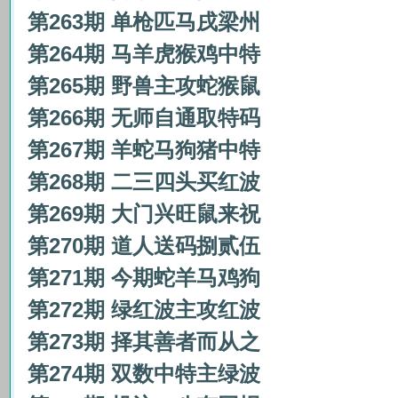
第263期 单枪匹马戌梁州
第264期 马羊虎猴鸡中特
第265期 野兽主攻蛇猴鼠
第266期 无师自通取特码
第267期 羊蛇马狗猪中特
第268期 二三四头买红波
第269期 大门兴旺鼠来祝
第270期 道人送码捌贰伍
第271期 今期蛇羊马鸡狗
第272期 绿红波主攻红波
第273期 择其善者而从之
第274期 双数中特主绿波