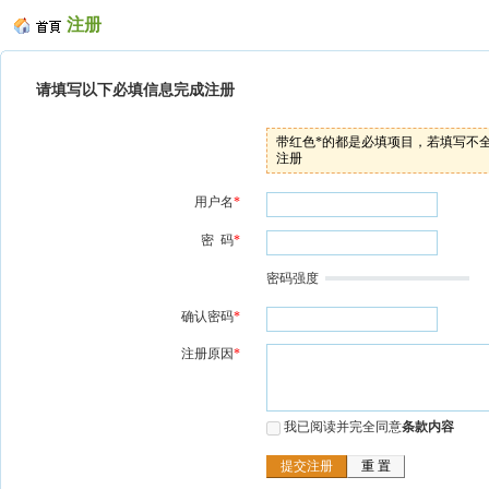
注册
请填写以下必填信息完成注册
带红色*的都是必填项目，若填写不
注册
用户名
*
密 码
*
密码强度
确认密码
*
注册原因
*
我已阅读并完全同意
条款内容