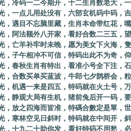
输尽光，冷码一二今期开，十二生肖数老大，
输尽光，一点儿用处没有，六部玄机码中码，
输尽光，遇目不忘脑里藏，生肖本命带红花，
输尽光，阿法额外八开家，看好合数二三五，
输尽光，亡羊补牢时未晚，愿为美女下火海，
输尽光，子午相冲不可信，特码出此不为奇，
输尽光，春秋生肖有特出，看准小号全下注，
输尽光，合数买单买蓝波，牛郎七夕鹊桥会，
输尽光，机遇一来是四五，特码就在火土号，
输尽光，静观大局有生机，猪前兔后开一码，
输尽光，放之四海而皆准，特碼合數定是單，
输尽光，寒林空见日斜时，特码就在中间开，
输尽光，十九二十助你发，看好特码不用愁，