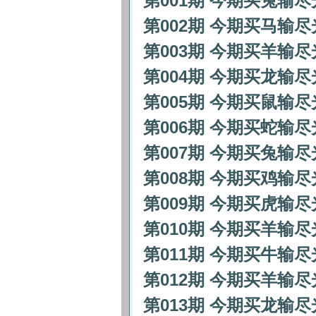
第001期 今期买兔
第002期 今期买马
第003期 今期买羊
第004期 今期买龙
第005期 今期买鼠
第006期 今期买蛇
第007期 今期买兔
第008期 今期买鸡
第009期 今期买虎
第010期 今期买羊
第011期 今期买牛
第012期 今期买羊
第013期 今期买龙