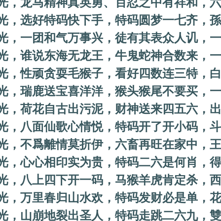
输尽光，龙马精神真英勇、百忍之中有祥和，
输尽光，选好特码快下手，特码圆梦一七齐，
输尽光，一团和气万事兴，徒有其表众人讥，
输尽光，谁说东海无龙王，牛鬼蛇神合数来，
输尽光，性顽贪耍毛猴子，看好四数连三特，
输尽光，瑞鹿送宝喜洋洋，猴头猴尾不要买，
输尽光，荷花自古出污泥，财神送来四五六，
输尽光，八面仙歌心情悦，特码开了开小码，
输尽光，不爲離情莫折伊，六畜再旺在家中，
输尽光，心心相印实为贵，特码二六是何肖，
输尽光，八上四下开一码，马猴羊虎肯定杀，
输尽光，万里春归山水欢，特码发财必是单，
输尽光，山崩地裂出圣人，特码走跳二六九，