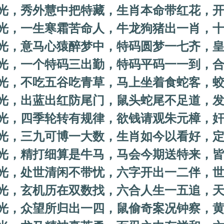
输尽光，秀外慧中把特藏，生肖本命带红花，
输尽光，一生寒霜苦命人，牛龙狗猪出一肖，
输尽光，意马心猿醉梦中，特码圆梦一七齐，
输尽光，一个特码三出勤，特码平码一一到，
输尽光，不吃五谷吃青草，马上坐着食蛇客，
输尽光，出蓝出红防尾门，鼠头蛇尾不足道，
输尽光，四季轮转有规律，欲钱请观朱元樟，
输尽光，三九可博一大数，生肖如今以看好，
输尽光，精打细算是牛马，马会今期送特来，
输尽光，处世清闲不带忧，六字开出一二伴，
输尽光，玄机历在双数找，六合人生一五追，
输尽光，众望所归出一四，鼠偷奇案况钟察，