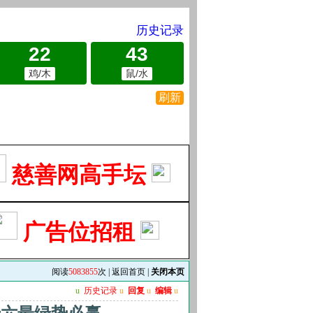
慈善网高手坛
广告位招租
阅读
5083855
次 |
返回首页
|
关闭本页
u
历史记录
u
回复
u
编辑
u