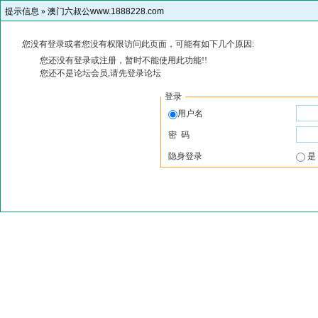
提示信息 »
澳门六叔公www.1888228.com
您没有登录或者您没有权限访问此页面，可能有如下几个原因:
您还没有登录或注册，暂时不能使用此功能!!
您还不是论坛会员,请先登录论坛
登录
用户名
密 码
隐身登录